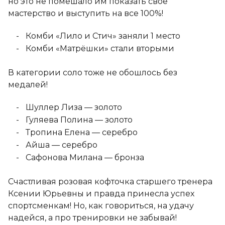
но это не помешало им показать свое
мастерство и выступить на все 100%!
Комби «Лило и Стич» заняли 1 место
Комби «Матрёшки» стали вторыми
В категории соло тоже не обошлось без
медалей!
Шуллер Лиза — золото
Гуляева Полина — золото
Тропина Елена — серебро
Айша — серебро
Сафонова Милана — бронза
Счастливая розовая кофточка старшего тренера
Ксении Юрьевны и правда принесла успех
спортсменкам! Но, как говориться, на удачу
надейся, а про тренировки не забывай!