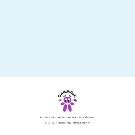
Мы не спортшкола и не просто любители,
Мы - ОЛИМПиК, мы - победители!