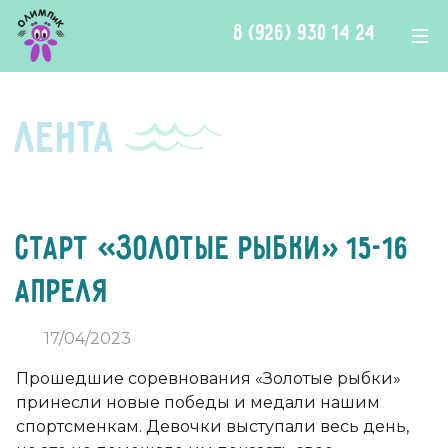
Перейти к контенту
8 (926) 930 14 24
Лента
Старт «Золотые рыбки» 15-16
апреля
17/04/2023
Прошедшие соревнования «Золотые рыбки»
принесли новые победы и медали нашим
спортсменкам. Девочки выступали весь день,