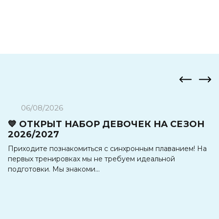
06/08/2026
💙 ОТКРЫТ НАБОР ДЕВОЧЕК НА СЕЗОН
О
2026/2027
📍
Приходите познакомиться с синхронным плаванием! На
д.
первых тренировках мы не требуем идеальной
ми
подготовки. Мы знакоми...