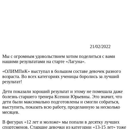
21/02/2022
Мы с огромным удовольствием хотим поделиться с вами
нашими результатами на старте «Лагуна».
«ОЛИМПиК» выступал в большом составе девочек разного
возраста. Во всех категориях ученицы боролись за лучший
результат!
Дети показали хороший результат и этому не помешала даже
болезнь старшего тренера Ксении Юрьевны. Это значит, что
дети были максимально подготовлены и смогли собраться,
выступить, показать всю работу, проделанную за несколько
месяцев.
В фигурах «12 лет и моложе» мы попали в десятку лучших
спортсменов. Старшие девочки из категории «13-15 лет» тоже