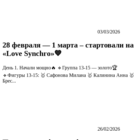
03/03/2026
28 февраля — 1 марта – стартовали на
«Love Synchro»💙
День 1. Начали мощно🔥 🔹Группа 13-15 — золото🏆
🔹Фигуры 13-15: 🥇 Сафонова Милана 🥇 Калинина Анна 🥇
Брес...
26/02/2026