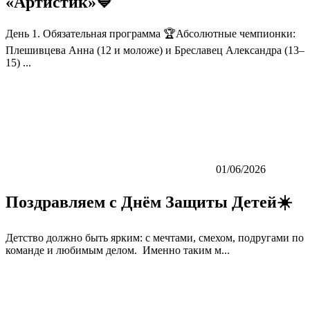
«Артистик»💙
День 1. Обязательная программа 🏆Абсолютные чемпионки:
Плешивцева Анна (12 и моложе) и Бреславец Александра (13–
15) ...
01/06/2026
Поздравляем с Днём Защиты Детей☀️
Детство должно быть ярким: с мечтами, смехом, подругами по
команде и любимым делом. Именно таким м...