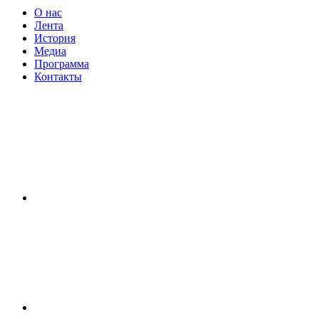
О нас
Лента
История
Медиа
Программа
Контакты