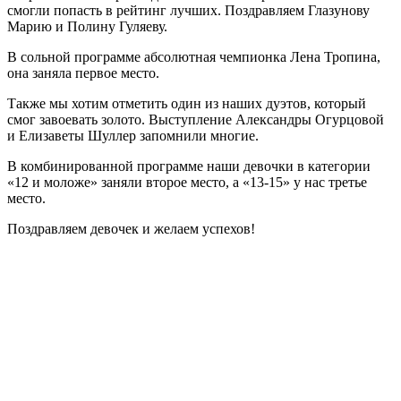
смогли попасть в рейтинг лучших. Поздравляем Глазунову
Марию и Полину Гуляеву.
В сольной программе абсолютная чемпионка Лена Тропина,
она заняла первое место.
Также мы хотим отметить один из наших дуэтов, который
смог завоевать золото. Выступление Александры Огурцовой
и Елизаветы Шуллер запомнили многие.
В комбинированной программе наши девочки в категории
«12 и моложе» заняли второе место, а «13-15» у нас третье
место.
Поздравляем девочек и желаем успехов!