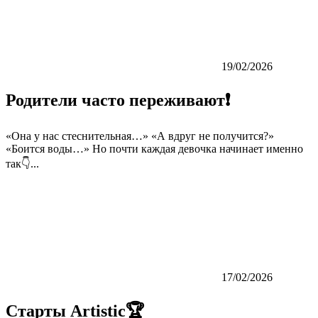
19/02/2026
Родители часто переживают❗️
«Она у нас стеснительная…» «А вдруг не получится?»
«Боится воды…» Но почти каждая девочка начинает именно
так👇...
17/02/2026
Старты Artistic🏆