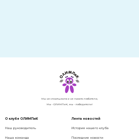
Мы не спортшкола и не просто любители,
Мы - ОЛИМПиК, мы - победители!
О клубе ОЛИМПиК
Лента новостей
Наш руководитель
История нашего клуба
Наша команда
Последние новости