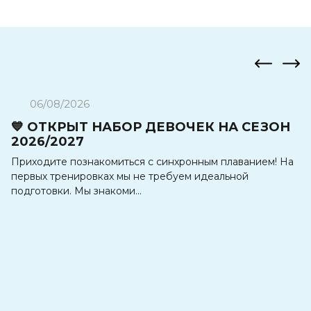
06/08/2026
💙 ОТКРЫТ НАБОР ДЕВОЧЕК НА СЕЗОН
О
2026/2027
📍
Приходите познакомиться с синхронным плаванием! На
д.
первых тренировках мы не требуем идеальной
ми
подготовки. Мы знакоми...