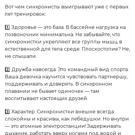
Вот чем синхронисты выигрывают уже с первых
лет тренировок:
1️⃣ Здоровье — это база. В бассейне нагрузка на
позвоночник минимальна. Не забывайте, что
синхронистки укрепляют все группы мышц в
естественной для тела среде. Плоскостопие? Не,
не слышали.
2️⃣ Дружба навсегда. Это командный вид спорта.
Ваша девочка научится чувствовать партнершу,
поддерживать и доверять. В синхронном
плавании не бывает одиночек — там
воспитывают настоящих друзей.
3️⃣ Характер. Синхронистки внешне всегда
спокойны и красивы, как лебедушки. Но внутри
— это атомные электростанции! Задерживать
дыхание, работать вверх ногами под водой и