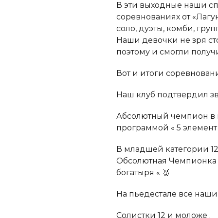
В эти выходные наши с
соревнованиях от «Лагу
соло, дуэты, комби, гру
Наши девочки не зря ст
поэтому и смогли получ
Вот и итоги соревнован
Наш клуб подтвердил зв
Абсолютный чемпион в к
программой « 5 элемент 
В младшей категории 12
Обсолютная Чемпионка 
богатыря « 🥇
На пьедестале все наши
Солистки 12 и моложе .