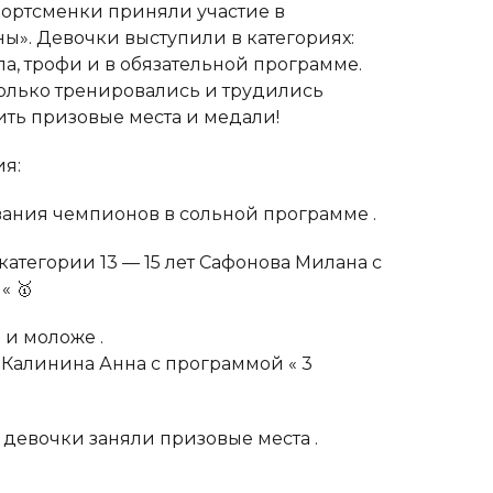
портсменки приняли участие в
ны». Девочки выступили в категориях:
ппа, трофи и в обязательной программе.
олько тренировались и трудились
ить призовые места и медали!
ия:
ания чемпионов в сольной программе .
атегории 13 — 15 лет Сафонова Милана с
« 🥇
 и моложе .
Калинина Анна с программой « 3
 девочки заняли призовые места .