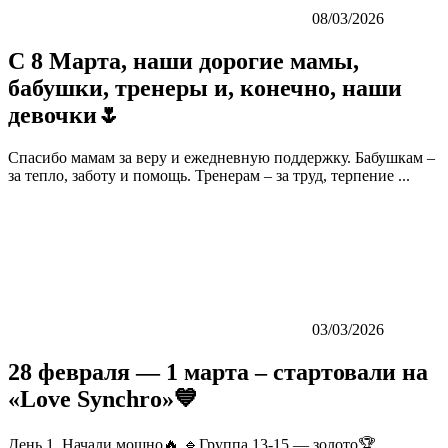
08/03/2026
С 8 Марта, наши дорогие мамы,
бабушки, тренеры и, конечно, наши
девочки🌷
Спасибо мамам за веру и ежедневную поддержку. Бабушкам –
за тепло, заботу и помощь. Тренерам – за труд, терпение ...
03/03/2026
28 февраля — 1 марта – стартовали на
«Love Synchro»💙
День 1. Начали мощно🔥 🔹Группа 13-15 — золото🏆