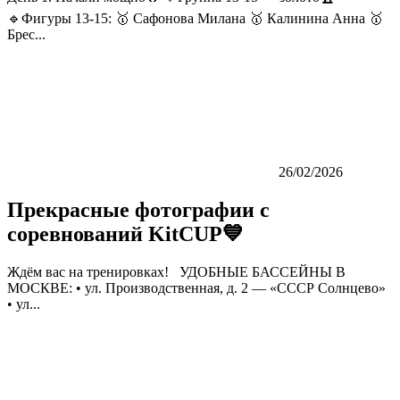
🔹Фигуры 13-15: 🥇 Сафонова Милана 🥇 Калинина Анна 🥇
Брес...
26/02/2026
Прекрасные фотографии с
соревнований KitCUP💙
Ждём вас на тренировках! УДОБНЫЕ БАССЕЙНЫ В
МОСКВЕ: • ул. Производственная, д. 2 — «СССР Солнцево»
• ул...