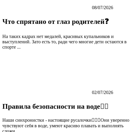
08/07/2026
Что спрятано от глаз родителей❓
На таких кадрах нет медалей, красивых купальников и
выступлений. Зато есть то, ради чего многие дети остаются в
спорте ...
02/07/2026
Правила безопасности на воде👇🏼
Наши синхронистки - настоящие русалочки🏊‍♀️💙Они уверенно
чувствуют себя в воде, умеют красиво плавать и выполнять
сложн...