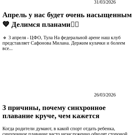
31/03/2026
Апрель у нас будет очень насыщенным
💙 Делимся планами👇🏼
🔹 3 апреля - ЦФО, Тула На федеральной арене наш клуб
представляет Сафонова Милана. Держим кулачки и болеем
все...
26/03/2026
3 причины, почему синхронное
плавание круче, чем кажется
Когда родители думают, в какой спорт отдать ребенка,
синхронное плавание часто незаслуженно обходят стороной.