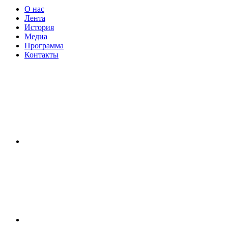
О нас
Лента
История
Медиа
Программа
Контакты