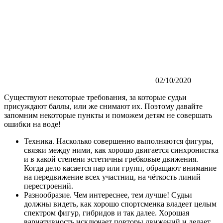
02/10/2020
Существуют некоторые требования, за которые судьи
присуждают баллы, или же снимают их. Поэтому давайте
запомним некоторые пункты и поможем детям не совершать
ошибки на воде!
Техника. Насколько совершенно выполняются фигуры,
связки между ними, как хорошо двигается синхронистка
и в какой степени эстетичны гребковые движения.
Когда дело касается пар или групп, обращают внимание
на передвижение всех участниц, на чёткость линий
перестроений.
Разнообразие. Чем интереснее, тем лучше! Судьи
должны видеть, как хорошо спортсменка владеет целым
спектром фигур, гибридов и так далее. Хорошая
вариативность исключает повторы движений и делает