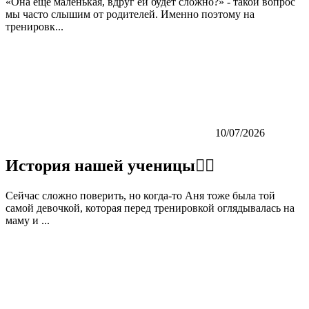
«Она ещё маленькая, вдруг ей будет сложно?» - такой вопрос
мы часто слышим от родителей. Именно поэтому на
тренировк...
10/07/2026
История нашей ученицы👇🏼
Сейчас сложно поверить, но когда-то Аня тоже была той
самой девочкой, которая перед тренировкой оглядывалась на
маму и ...