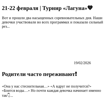
21-22 февраля | Турнир «Лагуна»💙
Вот и прошли два насыщенных соревновательных дня. Наши
девочки участвовали во всех программах и показали сильный
рез...
19/02/2026
Родители часто переживают❗️
«Она у нас стеснительная…» «А вдруг не получится?»
«Боится воды…» Но почти каждая девочка начинает именно
так👇...