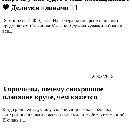
💙 Делимся планами👇🏼
🔹 3 апреля - ЦФО, Тула На федеральной арене наш клуб
представляет Сафонова Милана. Держим кулачки и болеем
все...
26/03/2026
3 причины, почему синхронное
плавание круче, чем кажется
Когда родители думают, в какой спорт отдать ребенка,
синхронное плавание часто незаслуженно обходят стороной.
И очень з...