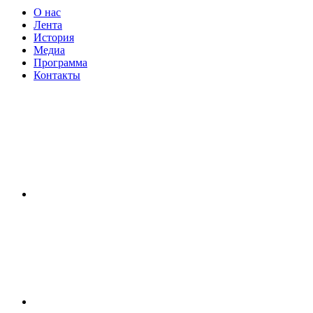
О нас
Лента
История
Медиа
Программа
Контакты