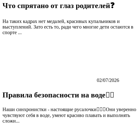
Что спрятано от глаз родителей❓
На таких кадрах нет медалей, красивых купальников и
выступлений. Зато есть то, ради чего многие дети остаются в
спорте ...
02/07/2026
Правила безопасности на воде👇🏼
Наши синхронистки - настоящие русалочки🏊‍♀️💙Они уверенно
чувствуют себя в воде, умеют красиво плавать и выполнять
сложн...