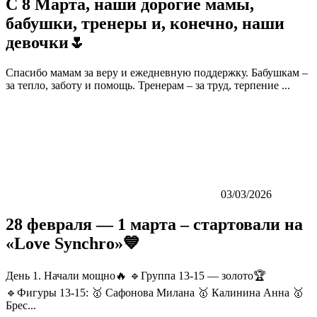
С 8 Марта, наши дорогие мамы,
бабушки, тренеры и, конечно, наши
девочки🌷
Спасибо мамам за веру и ежедневную поддержку. Бабушкам –
за тепло, заботу и помощь. Тренерам – за труд, терпение ...
03/03/2026
28 февраля — 1 марта – стартовали на
«Love Synchro»💙
День 1. Начали мощно🔥 🔹Группа 13-15 — золото🏆
🔹Фигуры 13-15: 🥇 Сафонова Милана 🥇 Калинина Анна 🥇
Брес...