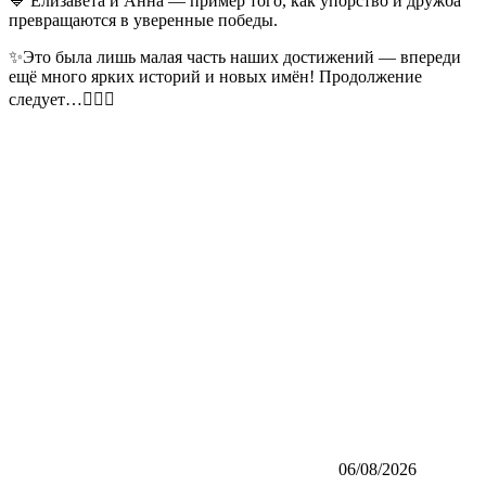
💙 Елизавета и Анна — пример того, как упорство и дружба
превращаются в уверенные победы.
✨Это была лишь малая часть наших достижений — впереди
ещё много ярких историй и новых имён! Продолжение
следует…🏊‍♀️💙
06/08/2026