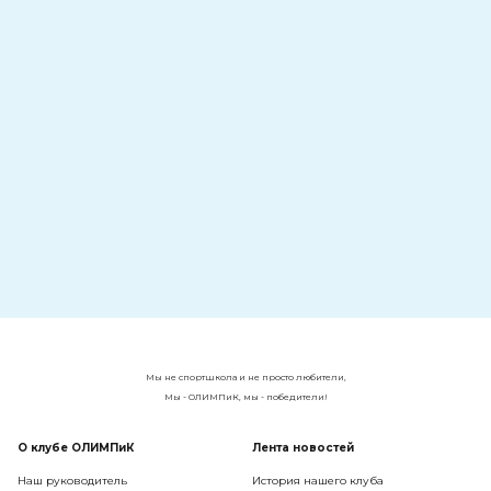
Мы не спортшкола и не просто любители,
Мы - ОЛИМПиК, мы - победители!
О клубе ОЛИМПиК
Лента новостей
Наш руководитель
История нашего клуба