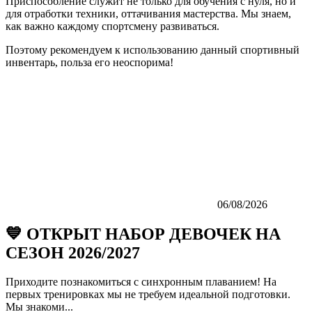
Приспособление служит не только для обучения с нуля, но и
для отработки техники, оттачивания мастерства. Мы знаем,
как важно каждому спортсмену развиваться.
Поэтому рекомендуем к использованию данный спортивный
инвентарь, польза его неоспорима!
06/08/2026
💙 ОТКРЫТ НАБОР ДЕВОЧЕК НА
СЕЗОН 2026/2027
Приходите познакомиться с синхронным плаванием! На
первых тренировках мы не требуем идеальной подготовки.
Мы знакоми...