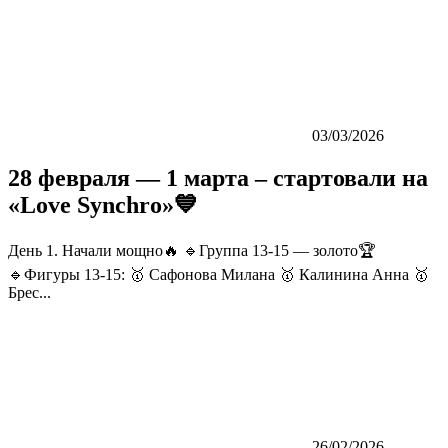
03/03/2026
28 февраля — 1 марта – стартовали на
«Love Synchro»💙
День 1. Начали мощно🔥 🔹Группа 13-15 — золото🏆
🔹Фигуры 13-15: 🥇 Сафонова Милана 🥇 Калинина Анна 🥇
Брес...
26/02/2026