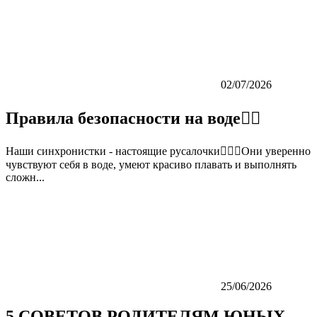
02/07/2026
Правила безопасности на воде👇🏼
Наши синхронистки - настоящие русалочки🏊‍♀️💙Они уверенно
чувствуют себя в воде, умеют красиво плавать и выполнять
сложн...
25/06/2026
5 СОВЕТОВ РОДИТЕЛЯМ ЮНЫХ