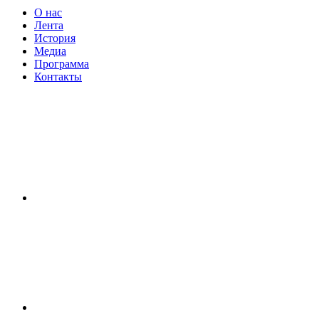
О нас
Лента
История
Медиа
Программа
Контакты