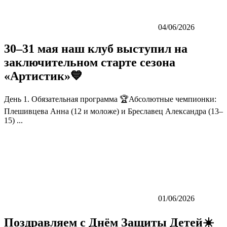
04/06/2026
30–31 мая наш клуб выступил на
заключительном старте сезона
«Артистик»💙
День 1. Обязательная программа 🏆Абсолютные чемпионки:
Плешивцева Анна (12 и моложе) и Бреславец Александра (13–
15) ...
01/06/2026
Поздравляем с Днём Защиты Детей☀️