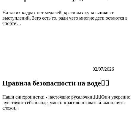
На таких кадрах нет медалей, красивых купальников и
выступлений. Зато есть то, ради чего многие дети остаются в
спорте ...
02/07/2026
Правила безопасности на воде👇🏼
Наши синхронистки - настоящие русалочки🏊‍♀️💙Они уверенно
чувствуют себя в воде, умеют красиво плавать и выполнять
сложн...