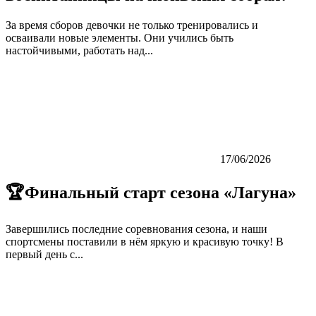
За время сборов девочки не только тренировались и
осваивали новые элементы. Они учились быть
настойчивыми, работать над...
17/06/2026
🏆Финальный старт сезона «Лагуна»
Завершились последние соревнования сезона, и наши
спортсмены поставили в нём яркую и красивую точку! В
первый день с...