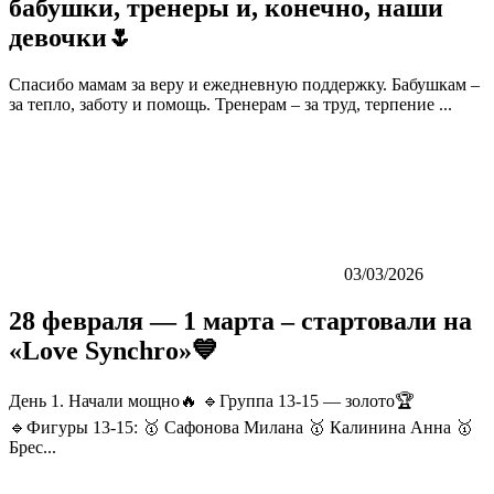
бабушки, тренеры и, конечно, наши
девочки🌷
Спасибо мамам за веру и ежедневную поддержку. Бабушкам –
за тепло, заботу и помощь. Тренерам – за труд, терпение ...
03/03/2026
28 февраля — 1 марта – стартовали на
«Love Synchro»💙
День 1. Начали мощно🔥 🔹Группа 13-15 — золото🏆
🔹Фигуры 13-15: 🥇 Сафонова Милана 🥇 Калинина Анна 🥇
Брес...