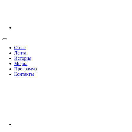
О нас
Лента
История
Медиа
Программа
Контакты