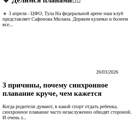
💙 Делимся планами👇🏼
🔹 3 апреля - ЦФО, Тула На федеральной арене наш клуб
представляет Сафонова Милана. Держим кулачки и болеем
все...
26/03/2026
3 причины, почему синхронное
плавание круче, чем кажется
Когда родители думают, в какой спорт отдать ребенка,
синхронное плавание часто незаслуженно обходят стороной.
И очень з...